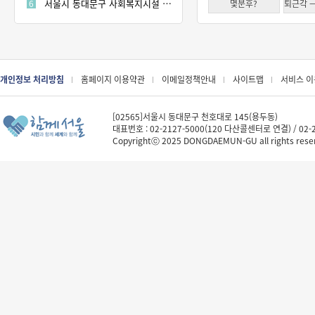
서울시 동대문구 사회복지시설 목록
6
몇분후?
개인정보 처리방침
홈페이지 이용약관
이메일정책안내
사이트맵
서비스 
[02565]서울시 동대문구 천호대로 145(용두동)
대표번호 : 02-2127-5000(120 다산콜센터로 연결) / 02-21
Copyrightⓒ 2025 DONGDAEMUN-GU all rights rese